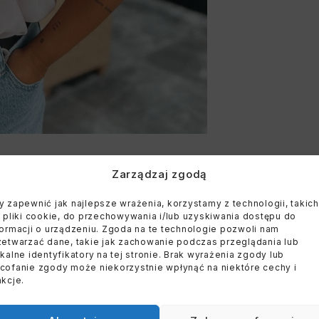
Zarządzaj zgodą
y zapewnić jak najlepsze wrażenia, korzystamy z technologii, takich
k pliki cookie, do przechowywania i/lub uzyskiwania dostępu do
formacji o urządzeniu. Zgoda na te technologie pozwoli nam
zetwarzać dane, takie jak zachowanie podczas przeglądania lub
ikalne identyfikatory na tej stronie. Brak wyrażenia zgody lub
cofanie zgody może niekorzystnie wpłynąć na niektóre cechy i
nkcje.
E
WYPRZEDANE