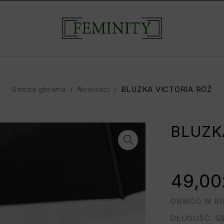
Strona główna
/
Nowości
/
BLUZKA VICTORIA RÓŻ
BLUZK
49,00
OBWÓD W BIU
DŁUGOŚĆ: 5