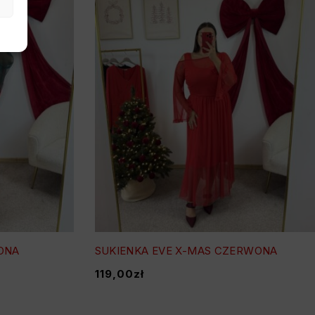
LONA
SUKIENKA EVE X-MAS CZERWONA
119,00
zł