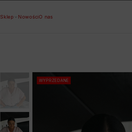
Sklep
Nowości
O nas
WYPRZEDANE