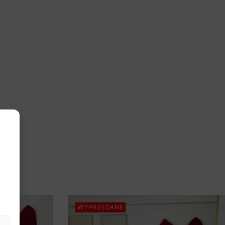
WYPRZEDANE