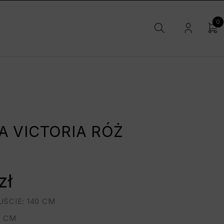
0
A VICTORIA RÓŻ
zł
ŚCIE: 140 CM
6 CM