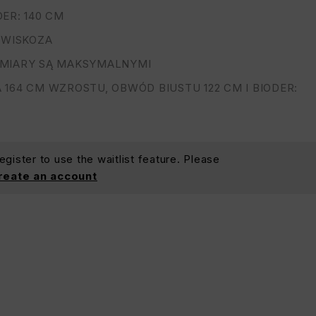
ER: 140 CM
 WISKOZA
MIARY SĄ MAKSYMALNYMI
164 CM WZROSTU, OBWÓD BIUSTU 122 CM I BIODER:
gister to use the waitlist feature. Please
create an account