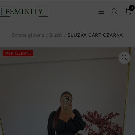
0
Strona główna
/
Bluzki
/
BLUZKA CART CZARNA
WYPRZEDANE