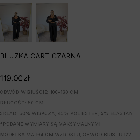
BLUZKA CART CZARNA
119,00
zł
OBWÓD W BIUŚCIE: 100-130 CM
DŁUGOŚĆ: 50 CM
SKŁAD: 50% WISKOZA, 45% POLIESTER, 5% ELASTAN
*PODANE WYMIARY SĄ MAKSYMALNYMI
MODELKA MA 164 CM WZROSTU, OBWÓD BIUSTU 122