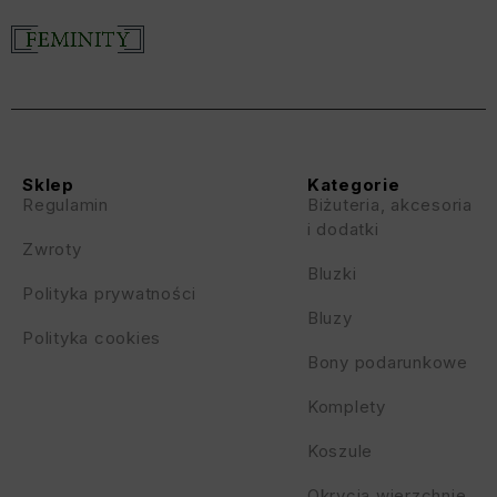
Sklep
Kategorie
Regulamin
Biżuteria, akcesoria
i dodatki
Zwroty
Bluzki
Polityka prywatności
Bluzy
Polityka cookies
Bony podarunkowe
Komplety
Koszule
Okrycia wierzchnie