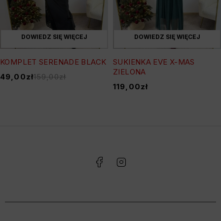
DOWIEDZ SIĘ WIĘCEJ
DOWIEDZ SIĘ WIĘCEJ
KOMPLET SERENADE BLACK
SUKIENKA EVE X-MAS
ZIELONA
49,00
zł
159,00
zł
119,00
zł