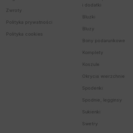
i dodatki
Zwroty
Bluzki
Polityka prywatności
Bluzy
Polityka cookies
Bony podarunkowe
Komplety
Koszule
Okrycia wierzchnie
Spodenki
Spodnie, legginsy
Sukienki
Swetry