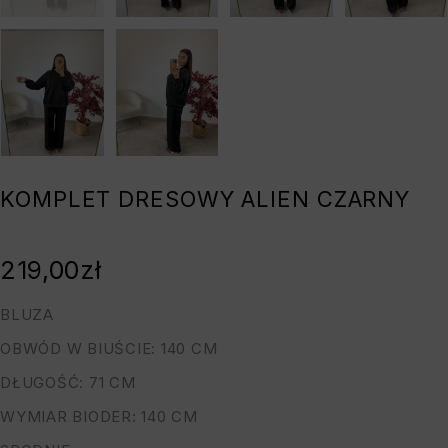
KOMPLET DRESOWY ALIEN CZARNY
219,00
zł
BLUZA
OBWÓD W BIUŚCIE: 140 CM
DŁUGOŚĆ: 71 CM
WYMIAR BIODER: 140 CM