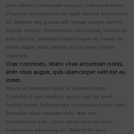
diam ultricies, malesuada purus in, malesuada libero.
Phasellus bibendum est ex, eget ultricies erat ultrices
ac. Aliquam nec gravida elit. Integer laoreet diam in
sagittis tempus. Pellentesque urna magna, facilisis ac
ante rhoncus, bibendum pellentesque mi. Donec eu
lectus augue. Nam pretium orci sit amet fringilla
vulputate.
Cras commodo, libero vitae accumsan mollis,
enim risus augue, quis ullamcorper velit est eu
lorem.
Mauris at bibendum ligula, at bibendum nibh.
Curabitur id risus dapibus, iaculis nunc sit amet,
facilisis purus. Pellentesque scelerisque rutrum enim.
Phasellus vitae imperdiet felis. Nam non
condimentum erat. Lorem ipsum dolor sit amet,
consectetur adipiscing elit. Nulla tortor arcu,