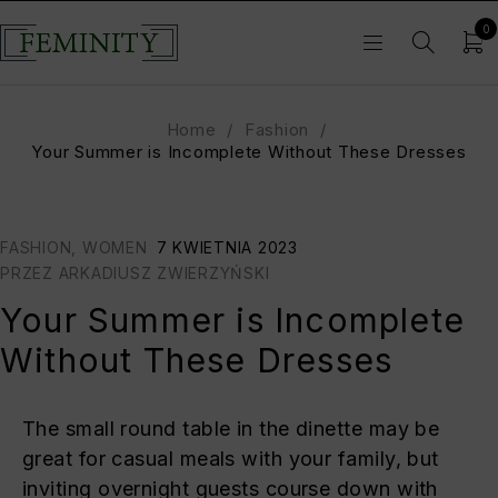
0
Home
/
Fashion
/
Your Summer is Incomplete Without These Dresses
FASHION
,
WOMEN
7 KWIETNIA 2023
PRZEZ
ARKADIUSZ ZWIERZYŃSKI
Your Summer is Incomplete
Without These Dresses
The small round table in the dinette may be
great for casual meals with your family, but
inviting overnight guests course down with