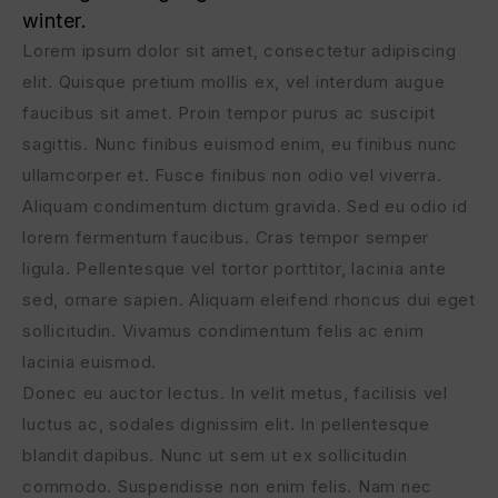
winter.
Lorem ipsum dolor sit amet, consectetur adipiscing
elit. Quisque pretium mollis ex, vel interdum augue
faucibus sit amet. Proin tempor purus ac suscipit
sagittis. Nunc finibus euismod enim, eu finibus nunc
ullamcorper et. Fusce finibus non odio vel viverra.
Aliquam condimentum dictum gravida. Sed eu odio id
lorem fermentum faucibus. Cras tempor semper
ligula. Pellentesque vel tortor porttitor, lacinia ante
sed, ornare sapien. Aliquam eleifend rhoncus dui eget
sollicitudin. Vivamus condimentum felis ac enim
lacinia euismod.
Donec eu auctor lectus. In velit metus, facilisis vel
luctus ac, sodales dignissim elit. In pellentesque
blandit dapibus. Nunc ut sem ut ex sollicitudin
commodo. Suspendisse non enim felis. Nam nec