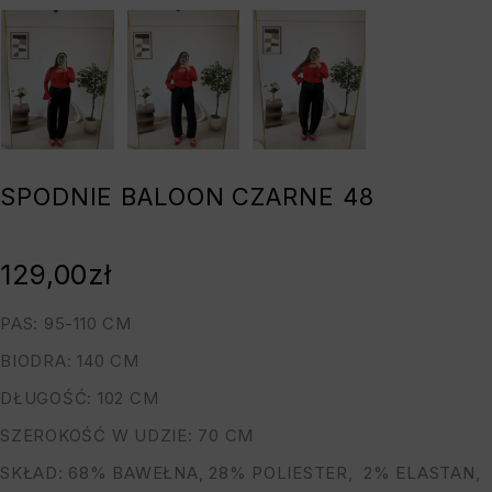
SPODNIE BALOON CZARNE 48
129,00
zł
PAS: 95-110 CM
BIODRA: 140 CM
DŁUGOŚĆ: 102 CM
SZEROKOŚĆ W UDZIE: 70 CM
SKŁAD: 68% BAWEŁNA, 28% POLIESTER, 2% ELASTAN,