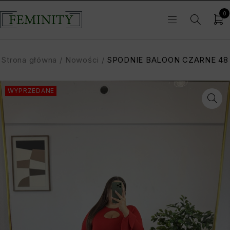
0
Strona główna
/
Nowości
/
SPODNIE BALOON CZARNE 48
WYPRZEDANE