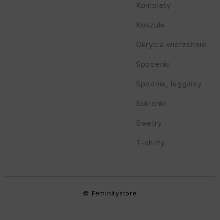
Komplety
Koszule
Okrycia wierzchnie
Spodenki
Spodnie, legginsy
Sukienki
Swetry
T-shirty
© Feminitystore