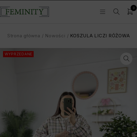
0
Strona główna
/
Nowości
/
KOSZULA LICZI RÓŻOWA
WYPRZEDANE