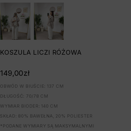
KOSZULA LICZI RÓŻOWA
149,00
zł
OBWÓD W BIUŚCIE: 137 CM
DŁUGOŚĆ: 70/78 CM
WYMIAR BIODER: 140 CM
SKŁAD: 80% BAWEŁNA, 20% POLIESTER
*PODANE WYMIARY SĄ MAKSYMALNYMI