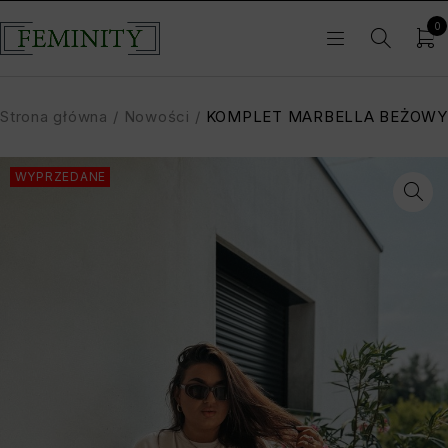
0
Strona główna
/
Nowości
/
KOMPLET MARBELLA BEŻOWY
WYPRZEDANE