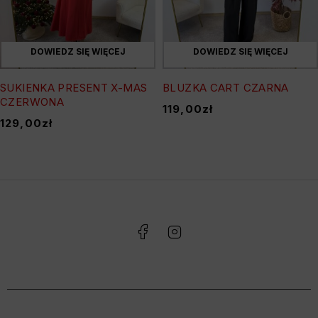
DOWIEDZ SIĘ WIĘCEJ
DOWIEDZ SIĘ WIĘCEJ
SUKIENKA PRESENT X-MAS
BLUZKA CART CZARNA
CZERWONA
119,00
zł
129,00
zł