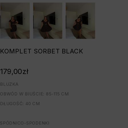
KOMPLET SORBET BLACK
179,00
zł
BLUZKA
OBWÓD W BIUŚCIE: 85-115 CM
DŁUGOŚĆ: 40 CM
SPÓDNICO-SPODENKI