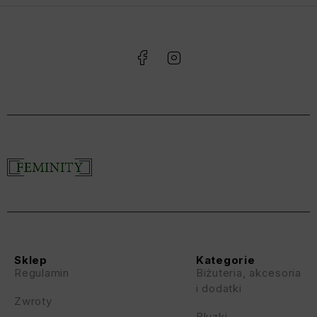
Sklep
Kategorie
Regulamin
Biżuteria, akcesoria
i dodatki
Zwroty
Bluzki