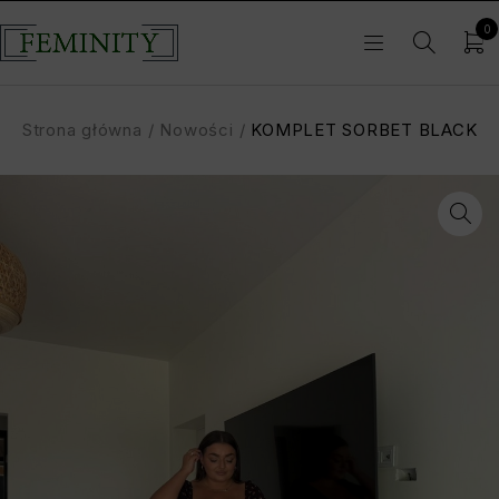
0
Strona główna
/
Nowości
/
KOMPLET SORBET BLACK