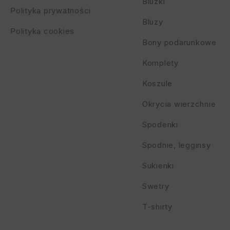
Bluzki
Polityka prywatności
Bluzy
Polityka cookies
Bony podarunkowe
Komplety
Koszule
Okrycia wierzchnie
Spodenki
Spodnie, legginsy
Sukienki
Swetry
T-shirty