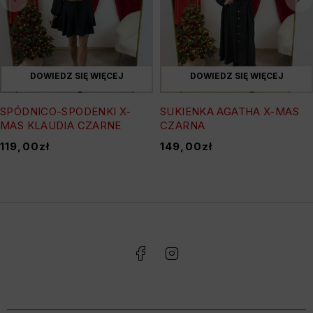
DOWIEDZ SIĘ WIĘCEJ
DOWIEDZ SIĘ WIĘCEJ
SPÓDNICO-SPODENKI X-
SUKIENKA AGATHA X-MAS
MAS KLAUDIA CZARNE
CZARNA
119,00
zł
149,00
zł