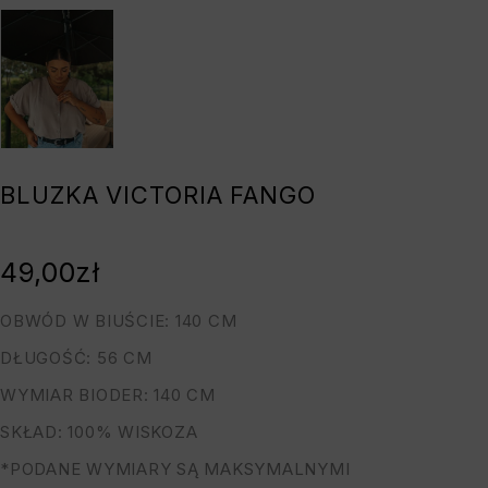
BLUZKA VICTORIA FANGO
49,00
zł
OBWÓD W BIUŚCIE: 140 CM
DŁUGOŚĆ: 56 CM
WYMIAR BIODER: 140 CM
SKŁAD: 100% WISKOZA
*PODANE WYMIARY SĄ MAKSYMALNYMI