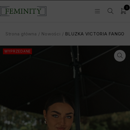
0
Strona główna
/
Nowości
/
BLUZKA VICTORIA FANGO
WYPRZEDANE