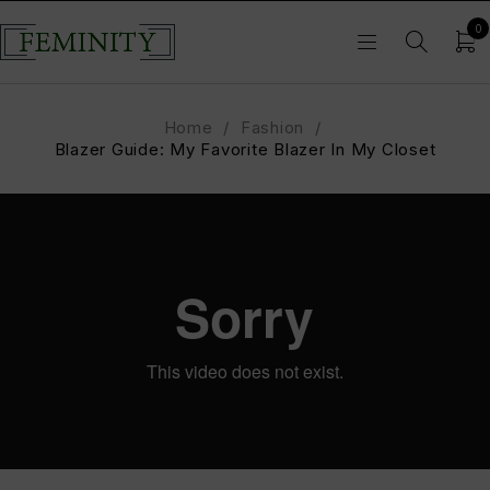
0
Home
/
Fashion
/
Blazer Guide: My Favorite Blazer In My Closet