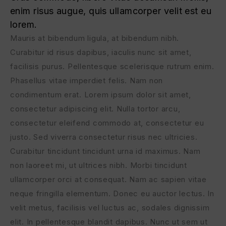
enim risus augue, quis ullamcorper velit est eu
lorem.
Mauris at bibendum ligula, at bibendum nibh.
Curabitur id risus dapibus, iaculis nunc sit amet,
facilisis purus. Pellentesque scelerisque rutrum enim.
Phasellus vitae imperdiet felis. Nam non
condimentum erat. Lorem ipsum dolor sit amet,
consectetur adipiscing elit. Nulla tortor arcu,
consectetur eleifend commodo at, consectetur eu
justo. Sed viverra consectetur risus nec ultricies.
Curabitur tincidunt tincidunt urna id maximus. Nam
non laoreet mi, ut ultrices nibh. Morbi tincidunt
ullamcorper orci at consequat. Nam ac sapien vitae
neque fringilla elementum. Donec eu auctor lectus. In
velit metus, facilisis vel luctus ac, sodales dignissim
elit. In pellentesque blandit dapibus. Nunc ut sem ut