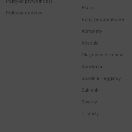
Polityka prywatności
Bluzy
Polityka cookies
Bony podarunkowe
Komplety
Koszule
Okrycia wierzchnie
Spodenki
Spodnie, legginsy
Sukienki
Swetry
T-shirty