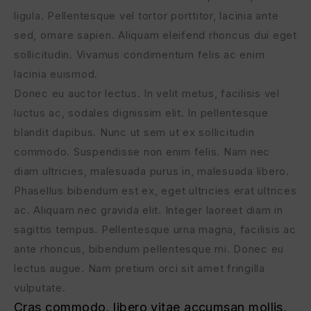
ligula. Pellentesque vel tortor porttitor, lacinia ante
sed, ornare sapien. Aliquam eleifend rhoncus dui eget
sollicitudin. Vivamus condimentum felis ac enim
lacinia euismod.
Donec eu auctor lectus. In velit metus, facilisis vel
luctus ac, sodales dignissim elit. In pellentesque
blandit dapibus. Nunc ut sem ut ex sollicitudin
commodo. Suspendisse non enim felis. Nam nec
diam ultricies, malesuada purus in, malesuada libero.
Phasellus bibendum est ex, eget ultricies erat ultrices
ac. Aliquam nec gravida elit. Integer laoreet diam in
sagittis tempus. Pellentesque urna magna, facilisis ac
ante rhoncus, bibendum pellentesque mi. Donec eu
lectus augue. Nam pretium orci sit amet fringilla
vulputate.
Cras commodo, libero vitae accumsan mollis,