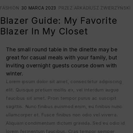
FASHION
30 MARCA 2023
PRZEZ
ARKADIUSZ ZWIERZYŃSKI
Blazer Guide: My Favorite
Blazer In My Closet
The small round table in the dinette may be
great for casual meals with your family, but
inviting overnight guests course down with
winter.
Lorem ipsum dolor sit amet, consectetur adipiscing
elit. Quisque pretium mollis ex, vel interdum augue
faucibus sit amet. Proin tempor purus ac suscipit
sagittis. Nunc finibus euismod enim, eu finibus nunc
ullamcorper et. Fusce finibus non odio vel viverra.
Aliquam condimentum dictum gravida. Sed eu odio id
lorem fermentum faucibus. Cras tempor semper