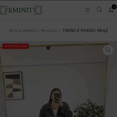
0
Strona główna
/
Nowości
/
TRENCZ PARIZO BRĄZ
WYPRZEDANE