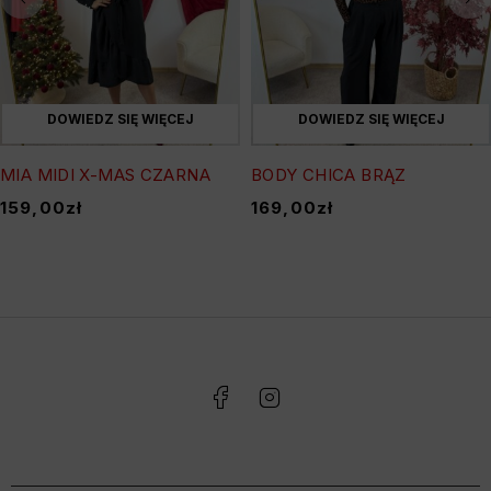
DOWIEDZ SIĘ WIĘCEJ
DOWIEDZ SIĘ WIĘCEJ
MIA MIDI X-MAS CZARNA
BODY CHICA BRĄZ
159,00
zł
169,00
zł