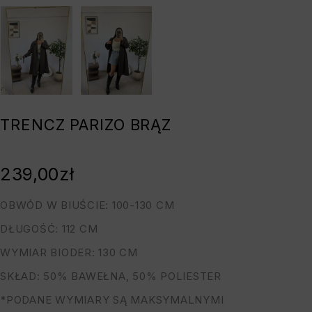
TRENCZ PARIZO BRĄZ
239,00
zł
OBWÓD W BIUŚCIE: 100-130 CM
DŁUGOŚĆ: 112 CM
WYMIAR BIODER: 130 CM
SKŁAD: 50% BAWEŁNA, 50% POLIESTER
*PODANE WYMIARY SĄ MAKSYMALNYMI