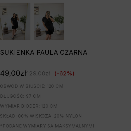
SUKIENKA PAULA CZARNA
49,00
zł
129,00
zł
(-
62
%)
OBWÓD W BIUŚCIE: 120 CM
DŁUGOŚĆ: 97 CM
WYMIAR BIODER: 120 CM
SKŁAD: 80% WISKOZA, 20% NYLON
*PODANE WYMIARY SĄ MAKSYMALNYMI