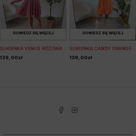
DOWIEDZ SIĘ WIĘCEJ
DOWIEDZ SIĘ WIĘCEJ
SUKIENKA VENUS RÓŻOWA
SUKIENKA CANDY ORANGE
139,00
zł
139,00
zł