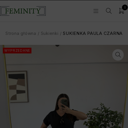
0
Strona główna
/
Sukienki
/
SUKIENKA PAULA CZARNA
WYPRZEDANE