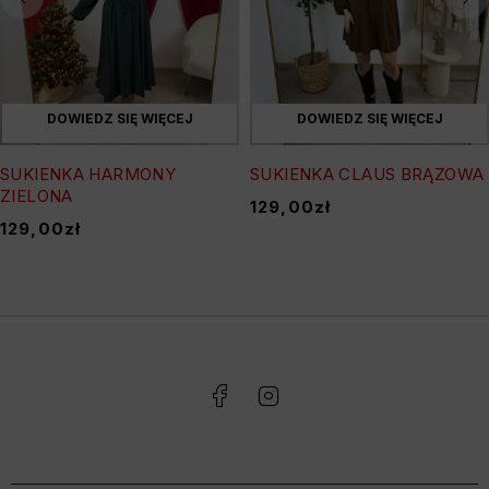
DOWIEDZ SIĘ WIĘCEJ
DOWIEDZ SIĘ WIĘCEJ
SUKIENKA HARMONY
SUKIENKA CLAUS BRĄZOWA
ZIELONA
129,00
zł
129,00
zł