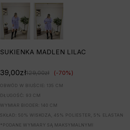
SUKIENKA MADLEN LILAC
39,00
zł
129,00
zł
(-
70
%)
OBWÓD W BIUŚCIE: 135 CM
DŁUGOŚĆ: 93 CM
WYMIAR BIODER: 140 CM
SKŁAD: 50% WISKOZA, 45% POLIESTER, 5% ELASTAN
*PODANE WYMIARY SĄ MAKSYMALNYMI