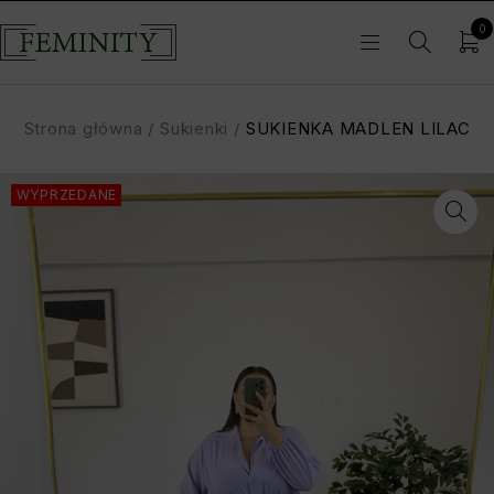
0
Strona główna
/
Sukienki
/
SUKIENKA MADLEN LILAC
WYPRZEDANE