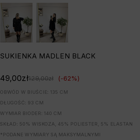
SUKIENKA MADLEN BLACK
49,00
zł
129,00
zł
(-
62
%)
OBWÓD W BIUŚCIE: 135 CM
DŁUGOŚĆ: 93 CM
WYMIAR BIODER: 140 CM
SKŁAD: 50% WISKOZA, 45% POLIESTER, 5% ELASTAN
*PODANE WYMIARY SĄ MAKSYMALNYMI