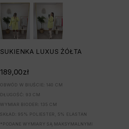
SUKIENKA LUXUS ŻÓŁTA
189,00
zł
OBWÓD W BIUŚCIE: 140 CM
DŁUGOŚĆ: 93 CM
WYMIAR BIODER: 135 CM
SKŁAD: 95% POLIESTER, 5% ELASTAN
*PODANE WYMIARY SĄ MAKSYMALNYMI