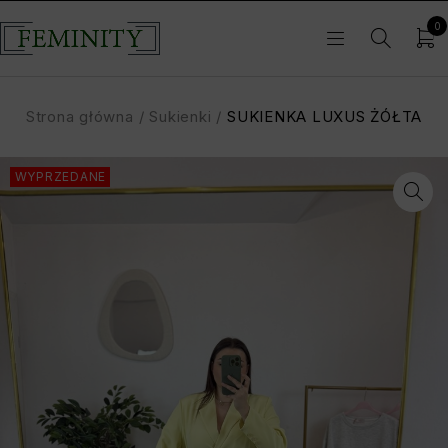
0
Strona główna
/
Sukienki
/
SUKIENKA LUXUS ŻÓŁTA
WYPRZEDANE