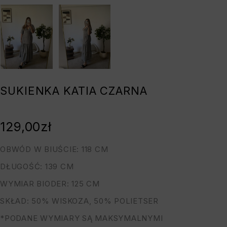
SUKIENKA KATIA CZARNA
129,00
zł
OBWÓD W BIUŚCIE: 118 CM
DŁUGOŚĆ: 139 CM
WYMIAR BIODER: 125 CM
SKŁAD: 50% WISKOZA, 50% POLIETSER
*PODANE WYMIARY SĄ MAKSYMALNYMI