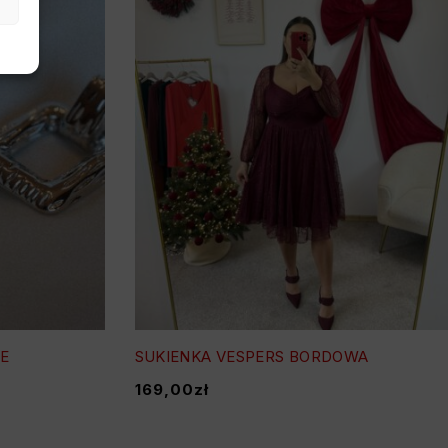
NE
SUKIENKA VESPERS BORDOWA
169,00
zł