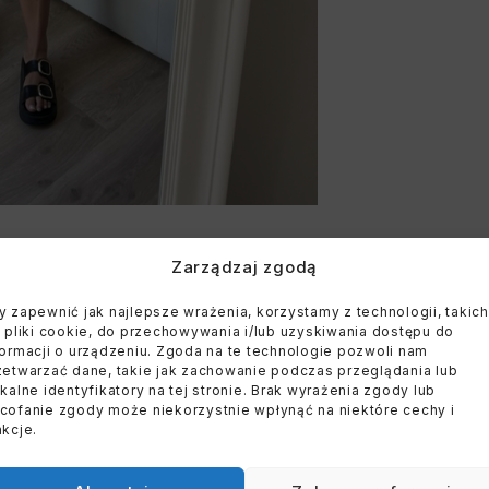
Zarządzaj zgodą
y zapewnić jak najlepsze wrażenia, korzystamy z technologii, takich
k pliki cookie, do przechowywania i/lub uzyskiwania dostępu do
formacji o urządzeniu. Zgoda na te technologie pozwoli nam
zetwarzać dane, takie jak zachowanie podczas przeglądania lub
ikalne identyfikatory na tej stronie. Brak wyrażenia zgody lub
cofanie zgody może niekorzystnie wpłynąć na niektóre cechy i
nkcje.
E
WYPRZEDANE