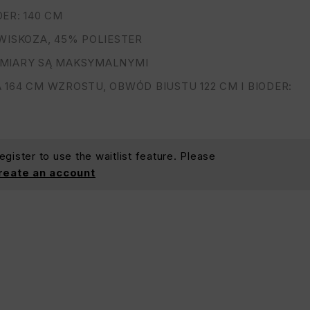
ER: 140 CM
WISKOZA, 45% POLIESTER
MIARY SĄ MAKSYMALNYMI
164 CM WZROSTU, OBWÓD BIUSTU 122 CM I BIODER:
gister to use the waitlist feature. Please
create an account