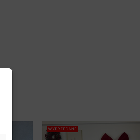
WYPRZEDANE