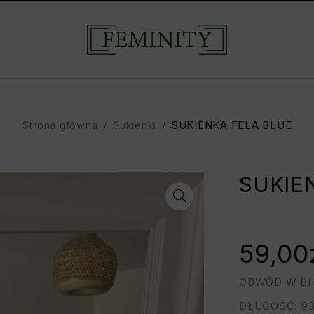
Strona główna
/
Sukienki
/
SUKIENKA FELA BLUE
SUKIE
59,00
OBWÓD W BIU
DŁUGOŚĆ: 9