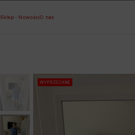
Sklep
Nowości
O nas
WYPRZEDANE