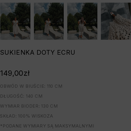
SUKIENKA DOTY ECRU
149,00
zł
OBWÓD W BIUŚCIE: 110 CM
DŁUGOŚĆ: 140 CM
WYMIAR BIODER: 130 CM
SKŁAD: 100% WISKOZA
*PODANE WYMIARY SĄ MAKSYMALNYMI