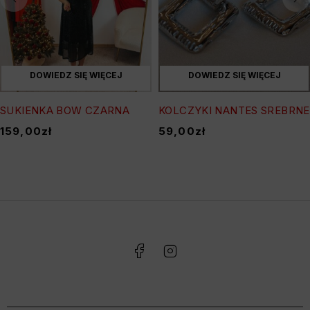
DOWIEDZ SIĘ WIĘCEJ
DOWIEDZ SIĘ WIĘCEJ
SUKIENKA BOW CZARNA
KOLCZYKI NANTES SREBRNE
159,00
zł
59,00
zł