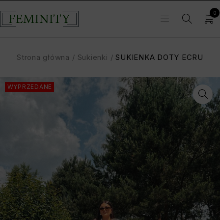
0
Strona główna
/
Sukienki
/
SUKIENKA DOTY ECRU
WYPRZEDANE