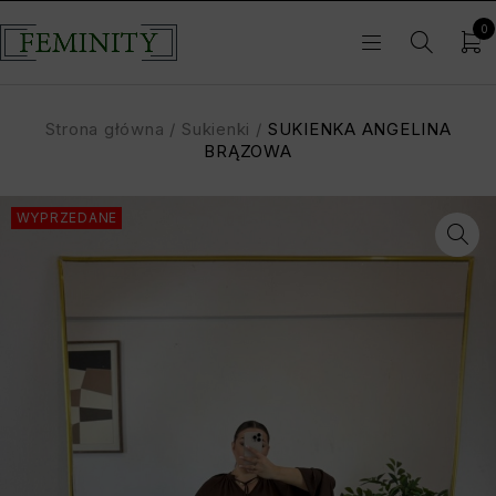
0
Strona główna
/
Sukienki
/
SUKIENKA ANGELINA
BRĄZOWA
WYPRZEDANE