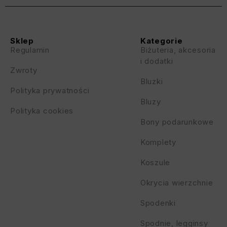
Sklep
Kategorie
Regulamin
Biżuteria, akcesoria
i dodatki
Zwroty
Bluzki
Polityka prywatności
Bluzy
Polityka cookies
Bony podarunkowe
Komplety
Koszule
Okrycia wierzchnie
Spodenki
Spodnie, legginsy