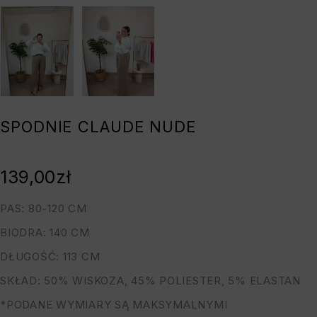
SPODNIE CLAUDE NUDE
139,00
zł
PAS: 80-120 CM
BIODRA: 140 CM
DŁUGOŚĆ: 113 CM
SKŁAD: 50% WISKOZA, 45% POLIESTER, 5% ELASTAN
*PODANE WYMIARY SĄ MAKSYMALNYMI