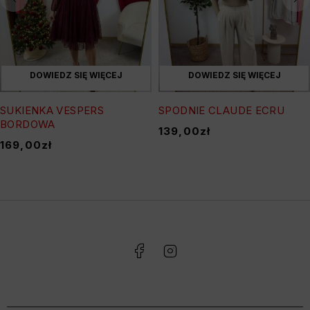
DOWIEDZ SIĘ WIĘCEJ
DOWIEDZ SIĘ WIĘCEJ
SUKIENKA VESPERS
SPODNIE CLAUDE ECRU
BORDOWA
139,00
zł
169,00
zł