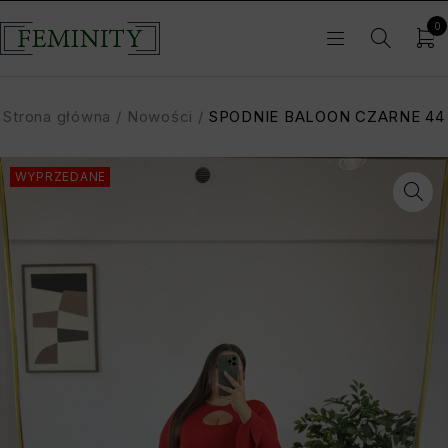
0
Strona główna
/
Nowości
/
SPODNIE BALOON CZARNE 44
WYPRZEDANE