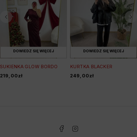
DOWIEDZ SIĘ WIĘCEJ
DOWIEDZ SIĘ WIĘCEJ
SUKIENKA GLOW BORDO
KURTKA BLACKER
219,00
zł
249,00
zł