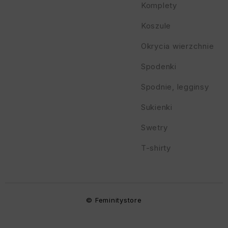
Komplety
Koszule
Okrycia wierzchnie
Spodenki
Spodnie, legginsy
Sukienki
Swetry
T-shirty
© Feminitystore