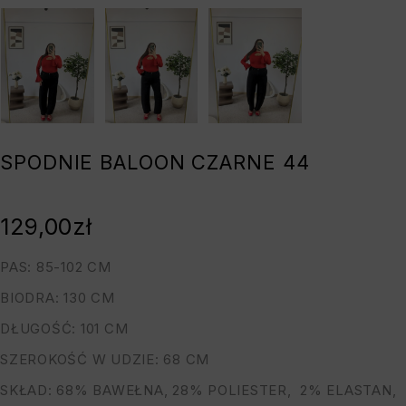
SPODNIE BALOON CZARNE 44
129,00
zł
PAS: 85-102 CM
BIODRA: 130 CM
DŁUGOŚĆ: 101 CM
SZEROKOŚĆ W UDZIE: 68 CM
SKŁAD: 68% BAWEŁNA, 28% POLIESTER, 2% ELASTAN,