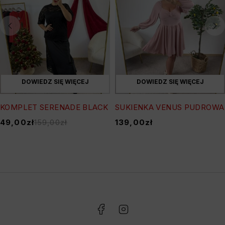
DOWIEDZ SIĘ WIĘCEJ
DOWIEDZ SIĘ WIĘCEJ
KOMPLET SERENADE BLACK
SUKIENKA VENUS PUDROWA
49,00
zł
159,00
zł
139,00
zł