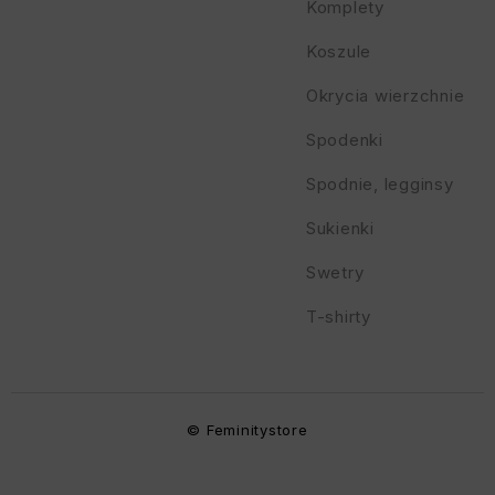
Komplety
Koszule
Okrycia wierzchnie
Spodenki
Spodnie, legginsy
Sukienki
Swetry
T-shirty
© Feminitystore