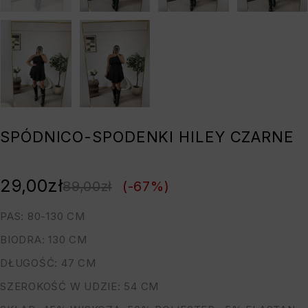
SPÓDNICO-SPODENKI HILEY CZARNE
29,00
zł
89,00
zł
(-
67
%)
PAS: 80-130 CM
BIODRA: 130 CM
DŁUGOŚĆ: 47 CM
SZEROKOŚĆ W UDZIE: 54 CM