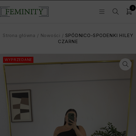
0
Strona główna
/
Nowości
/
SPÓDNICO-SPODENKI HILEY
CZARNE
WYPRZEDANE