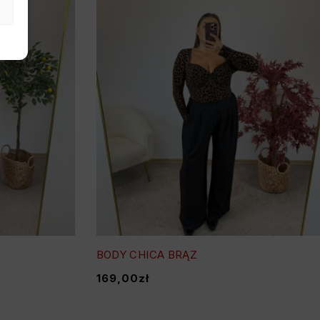
BODY CHICA BRĄZ
169,00
zł