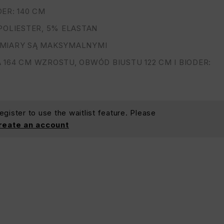
ER: 140 CM
POLIESTER, 5% ELASTAN
MIARY SĄ MAKSYMALNYMI
164 CM WZROSTU, OBWÓD BIUSTU 122 CM I BIODER:
gister to use the waitlist feature. Please
create an account