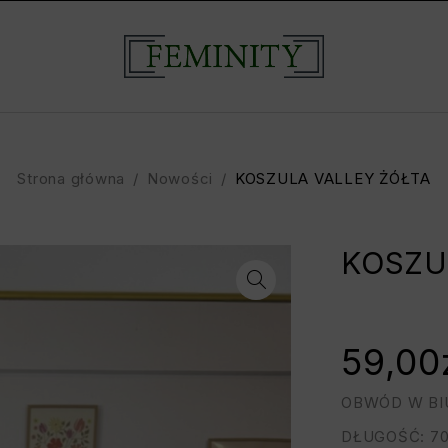
Strona główna
/
Nowości
/
KOSZULA VALLEY ŻÓŁTA
KOSZU
59,00
OBWÓD W BIU
DŁUGOŚĆ: 7