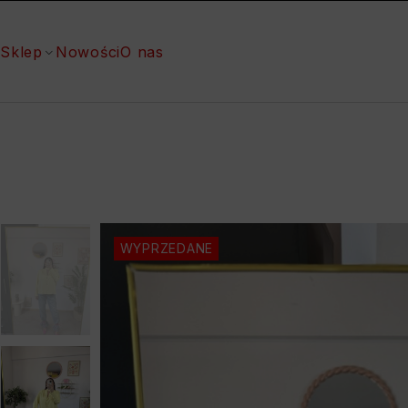
Sklep
Nowości
O nas
WYPRZEDANE