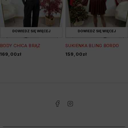
DOWIEDZ SIĘ WIĘCEJ
DOWIEDZ SIĘ WIĘCEJ
BODY CHICA BRĄZ
SUKIENKA BLING BORDO
169,00
zł
159,00
zł