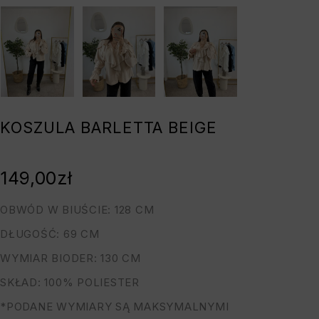
KOSZULA BARLETTA BEIGE
149,00
zł
OBWÓD W BIUŚCIE: 128 CM
DŁUGOŚĆ: 69 CM
WYMIAR BIODER: 130 CM
SKŁAD: 100% POLIESTER
*PODANE WYMIARY SĄ MAKSYMALNYMI