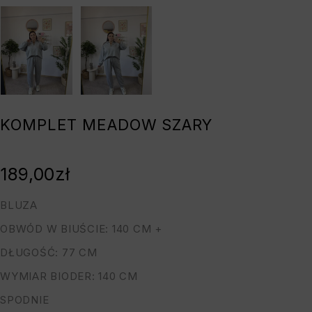
KOMPLET MEADOW SZARY
189,00
zł
BLUZA
OBWÓD W BIUŚCIE: 140 CM +
DŁUGOŚĆ: 77 CM
WYMIAR BIODER: 140 CM
SPODNIE