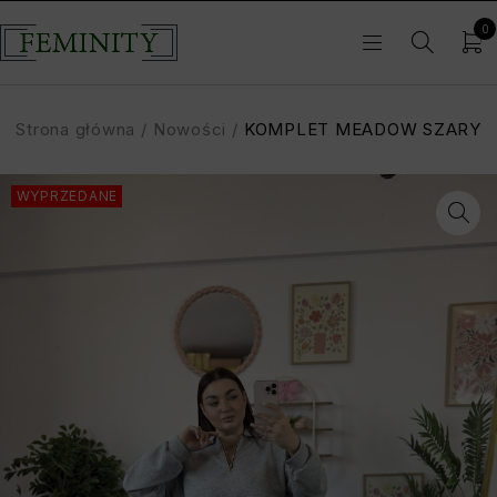
0
Strona główna
/
Nowości
/
KOMPLET MEADOW SZARY
WYPRZEDANE