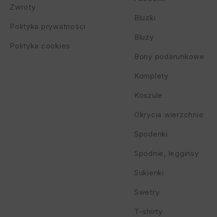
Zwroty
Bluzki
Polityka prywatności
Bluzy
Polityka cookies
Bony podarunkowe
Komplety
Koszule
Okrycia wierzchnie
Spodenki
Spodnie, legginsy
Sukienki
Swetry
T-shirty