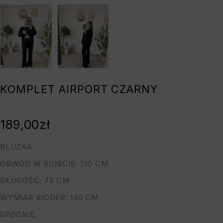
KOMPLET AIRPORT CZARNY
189,00
zł
BLUZKA
OBWÓD W BIUŚCIE: 130 CM
DŁUGOŚĆ: 75 CM
WYMIAR BIODER: 140 CM
SPODNIE