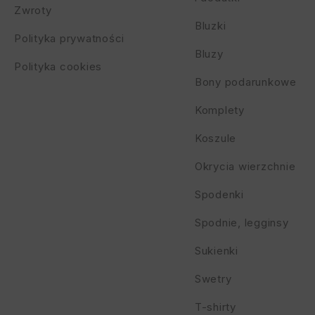
Zwroty
Bluzki
Polityka prywatności
Bluzy
Polityka cookies
Bony podarunkowe
Komplety
Koszule
Okrycia wierzchnie
Spodenki
Spodnie, legginsy
Sukienki
Swetry
T-shirty