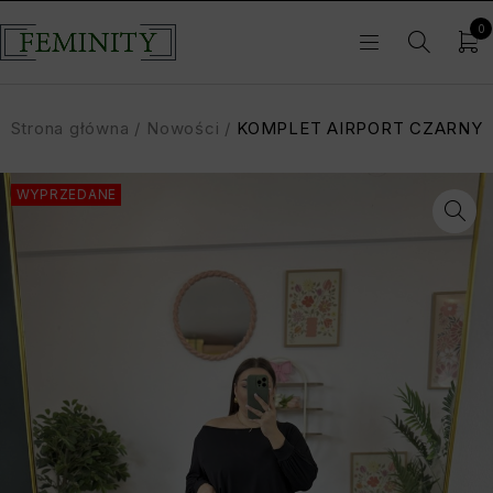
0
Strona główna
/
Nowości
/
KOMPLET AIRPORT CZARNY
WYPRZEDANE