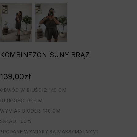
KOMBINEZON SUNY BRĄZ
139,00
zł
OBWÓD W BIUŚCIE: 140 CM
DŁUGOŚĆ: 92 CM
WYMIAR BIODER: 140 CM
SKŁAD: 100%
*PODANE WYMIARY SĄ MAKSYMALNYMI