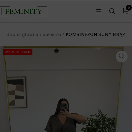
0
Strona główna
/
Sukienki
/
KOMBINEZON SUNY BRĄZ
WYPRZEDANE