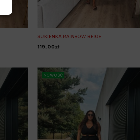
SUKIENKA RAINBOW BEIGE
119,00
zł
NOWOŚĆ