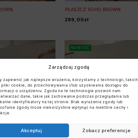
ROWN
PŁASZCZ SOHO BROWN
289,00
zł
NOWOŚĆ
Zarządzaj zgodą
y zapewnić jak najlepsze wrażenia, korzystamy z technologii, takich
k pliki cookie, do przechowywania i/lub uzyskiwania dostępu do
formacji o urządzeniu. Zgoda na te technologie pozwoli nam
zetwarzać dane, takie jak zachowanie podczas przeglądania lub
ikalne identyfikatory na tej stronie. Brak wyrażenia zgody lub
cofanie zgody może niekorzystnie wpłynąć na niektóre cechy i
nkcje.
Akceptuj
Zobacz preferencje