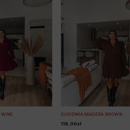
 WINE
SUKIENKA MADERA BROWN
119,00
zł