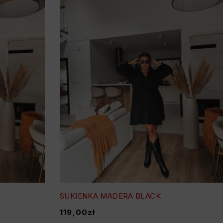
SUKIENKA MADERA BLACK
119,00
zł