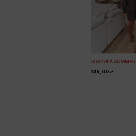
KOSZULA SUMMER
149,00
zł