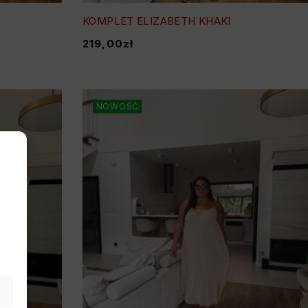
KOMPLET ELIZABETH KHAKI
219,00
zł
NOWOŚĆ