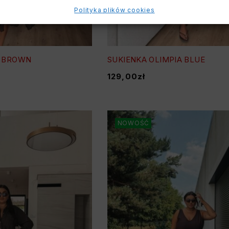
Polityka plików cookies
A BROWN
SUKIENKA OLIMPIA BLUE
129,00
zł
NOWOŚĆ