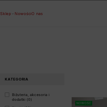
Sklep
Nowości
O nas
KATEGORIA
Biżuteria, akcesoria i
dodatki
(0)
NOWOŚĆ