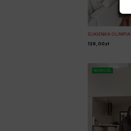
SUKIENKA OLIMPI
129,00
zł
NOWOŚĆ